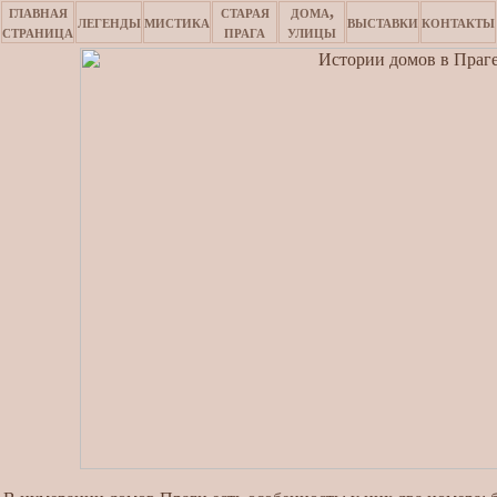
главная
старая
дома,
легенды
мистика
выставки
контакты
страница
прага
улицы