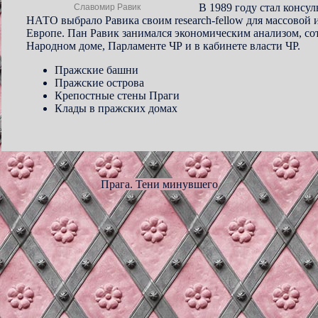
В 1989 году стал консул
Славомир Равик
НАТО выбрало Равика своим research-fellow для массовой
Европе. Пан Равик занимался экономическим анализом, с
Народном доме, Парламенте ЧР и в кабинете власти ЧР.
Пражские башни
Пражские острова
Крепостные стены Праги
Клады в пражских домах
Прага. Тени минувшего